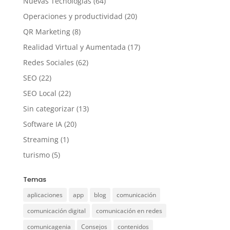
Nuevas Tecnologías
(64)
Operaciones y productividad
(20)
QR Marketing
(8)
Realidad Virtual y Aumentada
(17)
Redes Sociales
(62)
SEO
(22)
SEO Local
(22)
Sin categorizar
(13)
Software IA
(20)
Streaming
(1)
turismo
(5)
Temas
aplicaciones
app
blog
comunicación
comunicación digital
comunicación en redes
comunicagenia
Consejos
contenidos