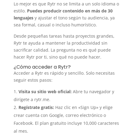
Lo mejor es que Rytr no se limita a un solo idioma o
estilo.
Puedes producir contenido en más de 30
lenguajes
y ajustar el tono según tu audiencia, ya
sea formal, casual o incluso humorístico.
Desde pequeñas tareas hasta proyectos grandes,
Rytr te ayuda a mantener la productividad sin
sacrificar calidad. La pregunta no es qué puede
hacer Rytr por ti, sino qué no puede hacer.
¿Cómo acceder a Rytr?
Acceder a Rytr es rápido y sencillo. Solo necesitas
seguir estos pasos:
Visita su sitio web oficial:
Abre tu navegador y
dirígete a rytr.me.
Regístrate gratis:
Haz clic en «Sign Up» y elige
crear cuenta con Google, correo electrónico o
Facebook. El plan gratuito incluye 10,000 caracteres
al mes.