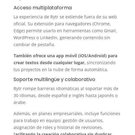
Acceso multiplataforma
La experiencia de Rytr se extiende fuera de su web
oficial. Su extensión para navegadores (Chrome,
Edge) permite usarlo en herramientas como Gmail,
WordPress o LinkedIn, generando contenido sin
cambiar de pestaña.
También ofrece una app móvil (iOS/Android) para
crear textos desde cualquier lugar,
sincronizando
tus proyectos en la nube de forma automática.
Soporte multilingüe y colaborativo
Rytr rompe barreras idiomáticas al soportar más de
30 idiomas, desde español e inglés hasta japonés o
árabe.
Además, en planes empresariales, incluye funciones
para trabajo en equipo: gestión de usuarios,
asignación de roles y historial de revisiones,
f
acilitando la creación colaborativa sin duplicar