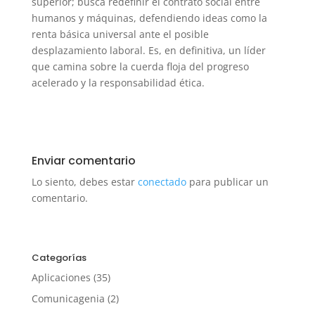
superior; busca redefinir el contrato social entre
humanos y máquinas, defendiendo ideas como la
renta básica universal ante el posible
desplazamiento laboral.
Es, en definitiva, un líder
que camina sobre la cuerda floja del progreso
acelerado y la responsabilidad ética.
Enviar comentario
Lo siento, debes estar
conectado
para publicar un
comentario.
Categorías
Aplicaciones
(35)
Comunicagenia
(2)