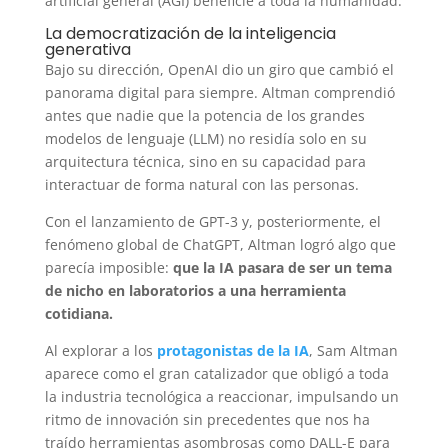
artificial general (AGI) beneficie a toda la humanidad.
La democratización de la inteligencia
generativa
Bajo su dirección, OpenAI dio un giro que cambió el
panorama digital para siempre. Altman comprendió
antes que nadie que la potencia de los grandes
modelos de lenguaje (LLM) no residía solo en su
arquitectura técnica, sino en su capacidad para
interactuar de forma natural con las personas.
Con el lanzamiento de GPT-3 y, posteriormente, el
fenómeno global de ChatGPT, Altman logró algo que
parecía imposible:
que la IA pasara de ser un tema
de nicho en laboratorios a una herramienta
cotidiana.
Al explorar a los
protagonistas de la IA
, Sam Altman
aparece como el gran catalizador que obligó a toda
la industria tecnológica a reaccionar, impulsando un
ritmo de innovación sin precedentes que nos ha
traído herramientas asombrosas como DALL-E para