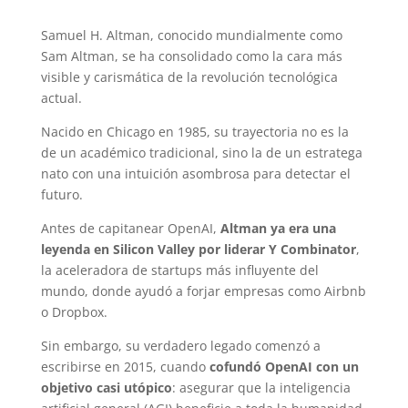
Samuel H. Altman, conocido mundialmente como
Sam Altman, se ha consolidado como la cara más
visible y carismática de la revolución tecnológica
actual.
Nacido en Chicago en 1985, su trayectoria no es la
de un académico tradicional, sino la de un estratega
nato con una intuición asombrosa para detectar el
futuro.
Antes de capitanear OpenAI,
Altman ya era una
leyenda en Silicon Valley por liderar Y Combinator
,
la aceleradora de startups más influyente del
mundo, donde ayudó a forjar empresas como Airbnb
o Dropbox.
Sin embargo, su verdadero legado comenzó a
escribirse en 2015, cuando
cofundó OpenAI con un
objetivo casi utópico
: asegurar que la inteligencia