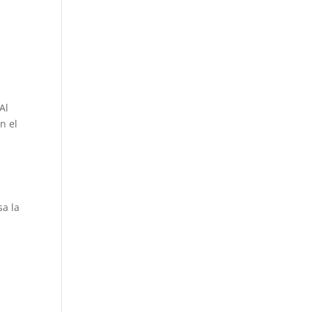
Al
n el
sa la