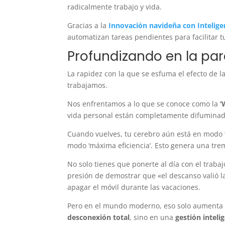
radicalmente trabajo y vida.
Gracias a la
Innovación navideña con Inteligenc
automatizan tareas pendientes para facilitar tu
Profundizando en la pa
La rapidez con la que se esfuma el efecto de l
trabajamos.
Nos enfrentamos a lo que se conoce como la
‘
vida personal están completamente difuminada
Cuando vuelves, tu cerebro aún está en modo ‘p
modo ‘máxima eficiencia’. Esto genera una t
No solo tienes que ponerte al día con el trabajo
presión de demostrar que «el descanso valió la
apagar el móvil durante las vacaciones.
Pero en el mundo moderno, eso solo aumenta e
desconexión total
, sino en una
gestión inteli