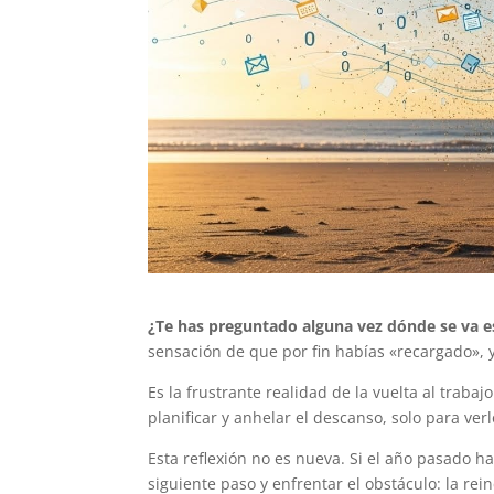
¿Te has preguntado alguna vez dónde se va e
sensación de que por fin habías «recargado», 
Es la frustrante realidad de la vuelta al trabaj
planificar y anhelar el descanso, solo para v
Esta reflexión no es nueva. Si el año pasado h
siguiente paso y enfrentar el obstáculo: la rei