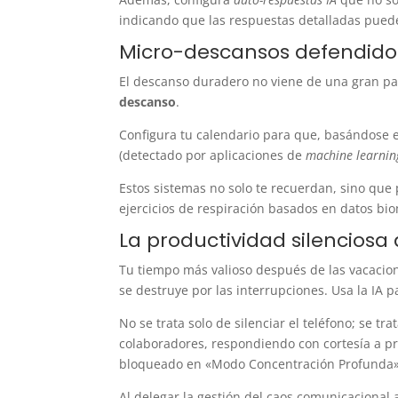
indicando que las respuestas detalladas pued
Micro-descansos defendidos
El descanso duradero no viene de una gran pa
descanso
.
Configura tu calendario para que, basándose en
(detectado por aplicaciones de
machine learnin
Estos sistemas no solo te recuerdan, sino qu
ejercicios de respiración basados en datos bio
La productividad silenciosa
Tu tiempo más valioso después de las vacacion
se destruye por las interrupciones. Usa la IA 
No se trata solo de silenciar el teléfono; se 
colaboradores, respondiendo con cortesía a pr
bloqueado en «Modo Concentración Profunda
Al delegar la gestión del caos comunicacional 