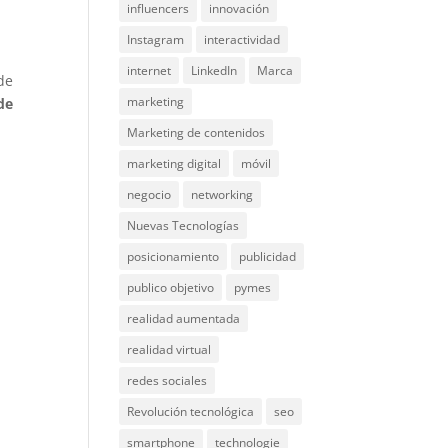
influencers
innovación
Instagram
interactividad
internet
LinkedIn
Marca
de
marketing
de
Marketing de contenidos
marketing digital
móvil
negocio
networking
Nuevas Tecnologías
posicionamiento
publicidad
publico objetivo
pymes
realidad aumentada
realidad virtual
redes sociales
Revolución tecnológica
seo
smartphone
technologie