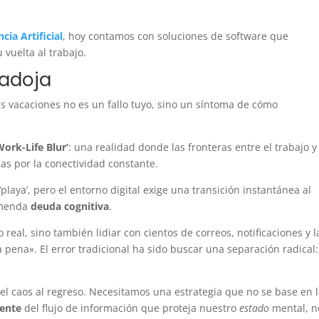
ia Artificial
, hoy contamos con soluciones de software que
 vuelta al trabajo.
radoja
as vacaciones no es un fallo tuyo, sino un síntoma de cómo
Work-Life Blur’
: una realidad donde las fronteras entre el trabajo y
s por la conectividad constante.
laya’, pero el entorno digital exige una transición instantánea al
remenda
deuda cognitiva
.
 real, sino también lidiar con cientos de correos, notificaciones y l
 pena». El error tradicional ha sido buscar una separación radical:
l caos al regreso. Necesitamos una estrategia que no se base en 
gente
del flujo de información que proteja nuestro
estado
mental, n