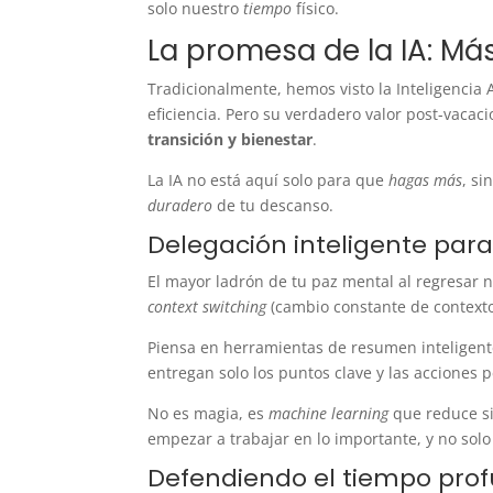
solo nuestro
tiempo
físico.
La promesa de la IA: Más
Tradicionalmente, hemos visto la Inteligencia 
eficiencia. Pero su verdadero valor post-vaca
transición y bienestar
.
La IA no está aquí solo para que
hagas más
, s
duradero
de tu descanso.
Delegación inteligente para
El mayor ladrón de tu paz mental al regresar 
context switching
(cambio constante de contexto)
Piensa en herramientas de resumen inteligente
entregan solo los puntos clave y las acciones 
No es magia, es
machine learning
que reduce si
empezar a trabajar en lo importante, y no sol
Defendiendo el tiempo pro