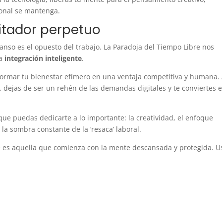
ional se mantenga.
itador perpetuo
nso es el opuesto del trabajo. La Paradoja del Tiempo Libre nos
la
integración inteligente
.
sformar tu bienestar efímero en una ventaja competitiva y humana. 
al, dejas de ser un rehén de las demandas digitales y te conviertes e
a que puedas dedicarte a lo importante: la creatividad, el enfoque
 la sombra constante de la ‘resaca’ laboral.
 es aquella que comienza con la mente descansada y protegida. U