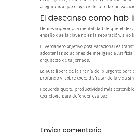
asegurando que el
efecto
de la reflexión vacac
El descanso como habil
Hemos superado la mentalidad de que el desca
enseñó que la clave no es la separación, sino 
El verdadero objetivo post-vacacional es tran
adoptar las soluciones de Inteligencia Artifici
arquitecto de tu jornada.
La IA te libera de la tiranía de lo urgente par
profundo y, sobre todo, disfrutar de la vida sin
Recuerda que tu productividad más sostenible
tecnología para defender esa paz.
Enviar comentario