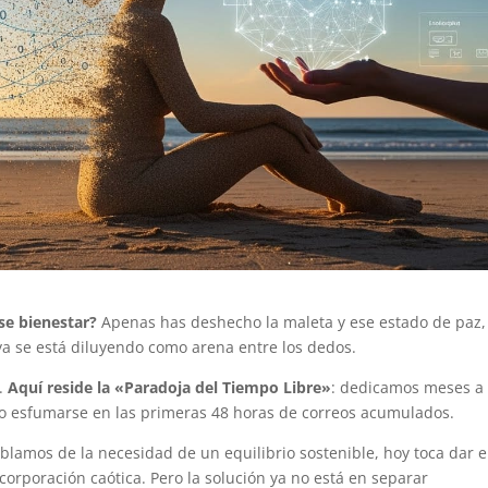
se bienestar?
Apenas has deshecho la maleta y ese estado de paz,
ya se está diluyendo como arena entre los dedos.
o.
Aquí reside la «Paradoja del Tiempo Libre»
: dedicamos meses a
erlo esfumarse en las primeras 48 horas de correos acumulados.
ablamos de la necesidad de un equilibrio sostenible, hoy toca dar e
ncorporación caótica. Pero la solución ya no está en separar