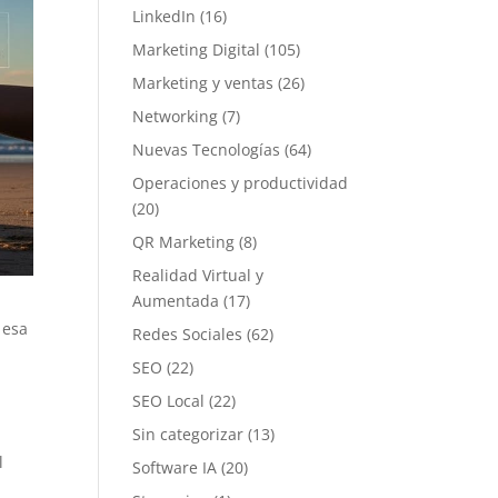
LinkedIn
(16)
Marketing Digital
(105)
Marketing y ventas
(26)
Networking
(7)
Nuevas Tecnologías
(64)
Operaciones y productividad
(20)
QR Marketing
(8)
Realidad Virtual y
Aumentada
(17)
 esa
Redes Sociales
(62)
SEO
(22)
SEO Local
(22)
Sin categorizar
(13)
l
Software IA
(20)