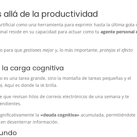
 allá de la productividad
Artificial como una herramienta para exprimir hasta la última gota 
cional reside en su capacidad para actuar como tu
agente personal 
ino para que
gestiones mejor
y, lo más importante,
protejas el efecto
 la carga cognitiva
no es una tarea grande, sino la montaña de tareas pequeñas y el
. Aquí es donde la IA brilla.
 que revisan hilos de correos electrónicos de una semana y te
pendientes.
gnificativamente la
«deuda cognitiva»
acumulada, permitiéndote
o en desenterrar información.
fundo