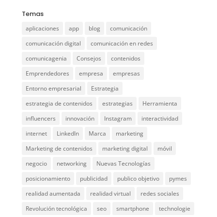
Temas
aplicaciones
app
blog
comunicación
comunicación digital
comunicación en redes
comunicagenia
Consejos
contenidos
Emprendedores
empresa
empresas
Entorno empresarial
Estrategia
estrategia de contenidos
estrategias
Herramienta
influencers
innovación
Instagram
interactividad
internet
LinkedIn
Marca
marketing
Marketing de contenidos
marketing digital
móvil
negocio
networking
Nuevas Tecnologías
posicionamiento
publicidad
publico objetivo
pymes
realidad aumentada
realidad virtual
redes sociales
Revolución tecnológica
seo
smartphone
technologie