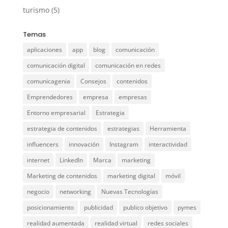
turismo
(5)
Temas
aplicaciones
app
blog
comunicación
comunicación digital
comunicación en redes
comunicagenia
Consejos
contenidos
Emprendedores
empresa
empresas
Entorno empresarial
Estrategia
estrategia de contenidos
estrategias
Herramienta
influencers
innovación
Instagram
interactividad
internet
LinkedIn
Marca
marketing
Marketing de contenidos
marketing digital
móvil
negocio
networking
Nuevas Tecnologías
posicionamiento
publicidad
publico objetivo
pymes
realidad aumentada
realidad virtual
redes sociales