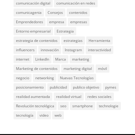
comunicación digital
comunicación en redes
comunicagenia
Consejos
contenidos
Emprendedores
empresa
empresas
Entorno empresarial
Estrategia
estrategia de contenidos
estrategias
Herramienta
influencers
innovación
Instagram
interactividad
internet
LinkedIn
Marca
marketing
Marketing de contenidos
marketing digital
móvil
negocio
networking
Nuevas Tecnologías
posicionamiento
publicidad
publico objetivo
pymes
realidad aumentada
realidad virtual
redes sociales
Revolución tecnológica
seo
smartphone
technologie
tecnología
video
web