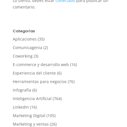
Lo siento, debes estar
conectado
para publicar un
comentario.
Categorías
Aplicaciones
(35)
Comunicagenia
(2)
Coworking
(3)
E-commerce y desarrollo web
(16)
Experiencia del cliente
(6)
Herramientas para negocios
(76)
Infografía
(6)
Inteligencia Artificial
(764)
LinkedIn
(16)
Marketing Digital
(105)
Marketing y ventas
(26)