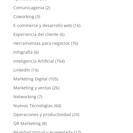
Comunicagenia
(2)
Coworking
(3)
E-commerce y desarrollo web
(16)
Experiencia del cliente
(6)
Herramientas para negocios
(76)
Infografía
(6)
Inteligencia Artificial
(764)
LinkedIn
(16)
Marketing Digital
(105)
Marketing y ventas
(26)
Networking
(7)
Nuevas Tecnologías
(64)
Operaciones y productividad
(20)
QR Marketing
(8)
Realidad Virtual y Aumentada
(17)