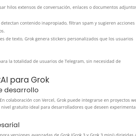
ar hilos extensos de conversación, enlaces o documentos adjunto
 detectan contenido inapropiado, filtran spam y sugieren acciones
os.
es de texto, Grok genera stickers personalizados que los usuarios
ara la totalidad de usuarios de Telegram, sin necesidad de
xAI para Grok
 desarrollo
 En colaboración con Vercel, Grok puede integrarse en proyectos w
 nivel gratuito ideal para desarrolladores que deseen experimenta
sarial
rpora versiones avanzadas de Grok (Grok 3 y Grok 3 mini) dirigidas 