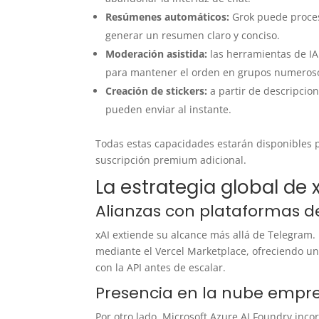
Resúmenes automáticos:
Grok puede proces
generar un resumen claro y conciso.
Moderación asistida:
las herramientas de IA
para mantener el orden en grupos numeros
Creación de stickers:
a partir de descripcion
pueden enviar al instante.
Todas estas capacidades estarán disponibles p
suscripción premium adicional.
La estrategia global de 
Alianzas con plataformas de
xAI extiende su alcance más allá de Telegram.
mediante el Vercel Marketplace, ofreciendo un
con la API antes de escalar.
Presencia en la nube empre
Por otro lado, Microsoft Azure AI Foundry inco