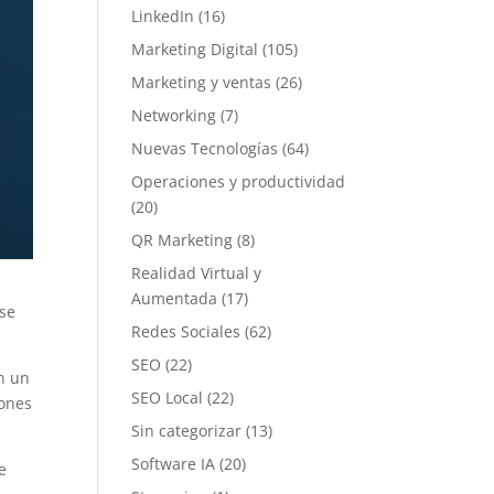
LinkedIn
(16)
Marketing Digital
(105)
Marketing y ventas
(26)
Networking
(7)
Nuevas Tecnologías
(64)
Operaciones y productividad
(20)
QR Marketing
(8)
Realidad Virtual y
Aumentada
(17)
 se
Redes Sociales
(62)
SEO
(22)
n un
SEO Local
(22)
lones
Sin categorizar
(13)
Software IA
(20)
e