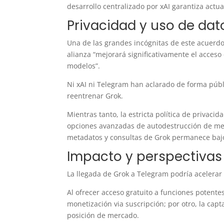
desarrollo centralizado por xAI garantiza actua
Privacidad y uso de dat
Una de las grandes incógnitas de este acuerdo 
alianza “mejorará significativamente el acceso
modelos”.
Ni xAI ni Telegram han aclarado de forma públi
reentrenar Grok.
Mientras tanto, la estricta política de privac
opciones avanzadas de autodestrucción de mens
metadatos y consultas de Grok permanece ba
Impacto y perspectivas
La llegada de Grok a Telegram podría acelerar 
Al ofrecer acceso gratuito a funciones potente
monetización via suscripción; por otro, la cap
posición de mercado.