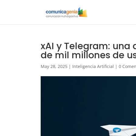
xAI y Telegram: una 
de mil millones de u
May 28, 2025
|
Inteligencia Artificial
|
0 Comen