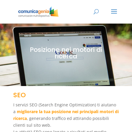
Posizione nei motori di
ricerca
SEO
I servizi SEO (Search Engine Optimization) ti aiutano
a
migliorare la tua posizione nei principali motori di
ricerca
, generando traffico ed attirando possibili
clienti sul sito web.
Le attività SEO sono legate a risultati nel medio