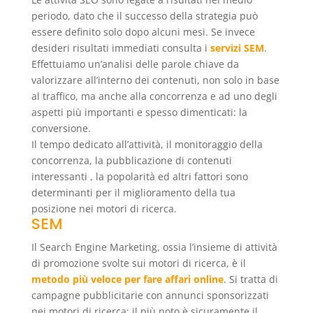
periodo, dato che il successo della strategia può
essere definito solo dopo alcuni mesi. Se invece
desideri risultati immediati consulta i
servizi SEM
.
Effettuiamo un’analisi delle parole chiave da
valorizzare all’interno dei contenuti, non solo in base
al traffico, ma anche alla concorrenza e ad uno degli
aspetti più importanti e spesso dimenticati: la
conversione.
Il tempo dedicato all’attività, il monitoraggio della
concorrenza, la pubblicazione di contenuti
interessanti , la popolarità ed altri fattori sono
determinanti per il miglioramento della tua
posizione nei motori di ricerca.
SEM
Il Search Engine Marketing, ossia l’insieme di attività
di promozione svolte sui motori di ricerca, è il
metodo più veloce per fare affari online
. Si tratta di
campagne pubblicitarie con annunci sponsorizzati
nei motori di ricerca; il più noto è sicuramente il