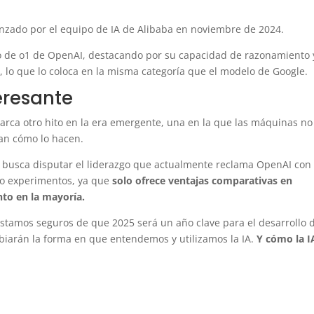
anzado por el equipo de IA de Alibaba en noviembre de 2024.
 de o1 de OpenAI, destacando por su capacidad de razonamiento 
l, lo que lo coloca en la misma categoría que el modelo de Google.
eresante
arca otro hito en la era emergente, una en la que las máquinas no
an cómo lo hacen.
 busca disputar el liderazgo que actualmente reclama OpenAI con
o experimentos, ya que
solo ofrece ventajas comparativas en
to en la mayoría.
stamos seguros de que 2025 será un año clave para el desarrollo 
arán la forma en que entendemos y utilizamos la IA.
Y cómo la I