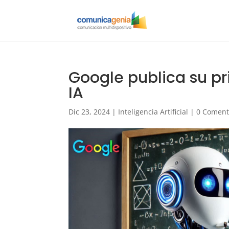
Google publica su p
IA
Dic 23, 2024
|
Inteligencia Artificial
|
0 Coment