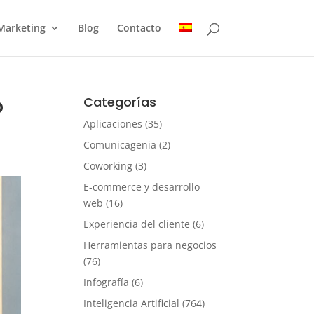
Marketing
Blog
Contacto
o
Categorías
Aplicaciones
(35)
Comunicagenia
(2)
Coworking
(3)
E-commerce y desarrollo
web
(16)
Experiencia del cliente
(6)
Herramientas para negocios
(76)
Infografía
(6)
Inteligencia Artificial
(764)