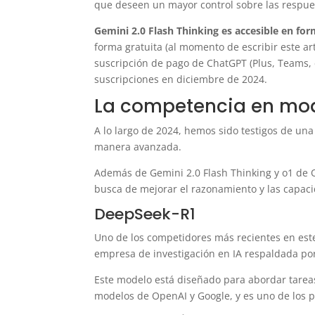
que deseen un mayor control sobre las respues
Gemini 2.0 Flash Thinking es accesible en fo
forma gratuita (al momento de escribir este ar
suscripción de pago de ChatGPT (Plus, Teams, 
suscripciones en diciembre de 2024.
La competencia en mo
A lo largo de 2024, hemos sido testigos de un
manera avanzada.
Además de Gemini 2.0 Flash Thinking y o1 de 
busca de mejorar el razonamiento y las capacid
DeepSeek-R1
Uno de los competidores más recientes en es
empresa de investigación en IA respaldada por
Este modelo está diseñado para abordar tarea
modelos de OpenAI y Google, y es uno de los 