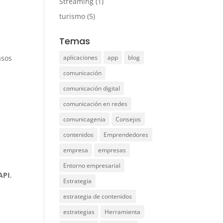
Streaming
(1)
turismo
(5)
Temas
aplicaciones
app
blog
asos
comunicación
comunicación digital
comunicación en redes
comunicagenia
Consejos
contenidos
Emprendedores
empresa
empresas
Entorno empresarial
API
,
Estrategia
estrategia de contenidos
estrategias
Herramienta