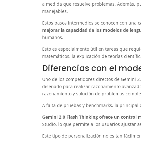
a medida que resuelve problemas. Además, pu
manejables.
Estos pasos intermedios se conocen con una c
mejorar la capacidad de los modelos de leng
humanos.
Esto es especialmente útil en tareas que requ
matemáticos, la explicación de teorías científi
Diferencias con el mod
Uno de los competidores directos de Gemini 2
diseñado para realizar razonamiento avanzad
razonamiento y solución de problemas complejo
A falta de pruebas y benchmarks, la principal d
Gemini 2.0 Flash Thinking ofrece un control 
Studio, lo que permite a los usuarios ajustar 
Este tipo de personalización no es tan fácilme