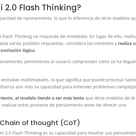
2.0 Flash Thinking?
pacidad de razonamiento, lo que lo diferencia de otros modelos q
 Flash Thinking no responde de inmediato. En lugar de ello, realiz
lúa varias posibles respuestas, considera los contextos y
realiza 
conclusión lógica
.
azonamiento, permitiendo al usuario comprender cómo se ha llegad
 entradas multimodales, lo que significa que puede procesar tant
refuerza aún más su capacidad para entender problemas complejo
iento, el modelo tiende a ser más lento
que otros modelos de IA
 realizar estos procesos de pensamiento antes de ofrecer una
Chain of thought (CoT)
ni 2.0 Flash Thinking es su capacidad para mostrar sus pensamien