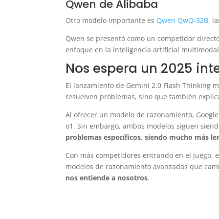
Qwen de Alibaba
Otro modelo importante es
Qwen QwQ-32B
, l
Qwen se presentó como un competidor directo
enfoque en la inteligencia artificial multimoda
Nos espera un 2025 int
El lanzamiento de Gemini 2.0 Flash Thinking m
resuelven problemas, sino que también explic
Al ofrecer un modelo de razonamiento, Google
o1. Sin embargo, ambos modelos siguen siend
problemas específicos, siendo mucho más len
Con más competidores entrando en el juego, e
modelos de razonamiento avanzados que cambi
nos entiende a nosotros
.