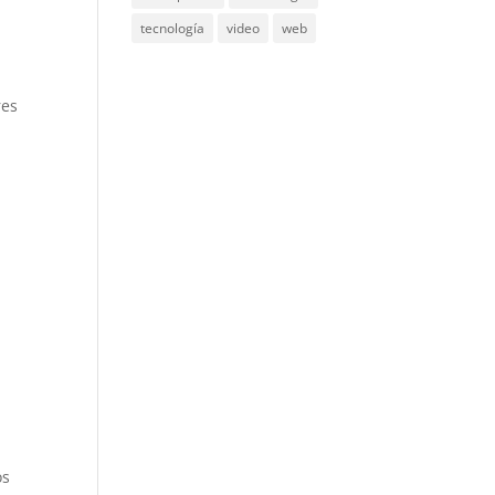
tecnología
video
web
res
os