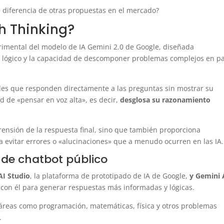
 diferencia de otras propuestas en el mercado?
h Thinking?
rimental del modelo de IA Gemini 2.0 de Google, diseñada
o lógico y la capacidad de descomponer problemas complejos en p
ales que responden directamente a las preguntas sin mostrar su
d de «pensar en voz alta», es decir,
desglosa su razonamiento
ensión de la respuesta final, sino que también proporciona
ra evitar errores o «alucinaciones» que a menudo ocurren en las IA.
 de chatbot público
AI Studio
, la plataforma de prototipado de IA de Google,
y Gemini 
con él para generar respuestas más informadas y lógicas.
reas como programación, matemáticas, física y otros problemas
.