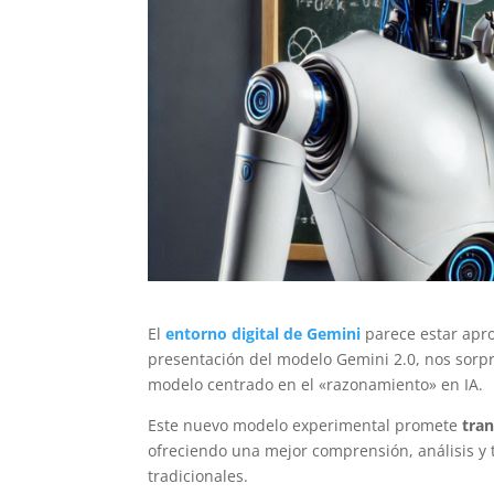
El
e
ntorno digital de Gemini
parece estar apro
presentación del modelo Gemini 2.0, nos sorp
modelo centrado en el «razonamiento» en IA.
Este nuevo modelo experimental promete
tra
ofreciendo una mejor comprensión, análisis y
tradicionales.