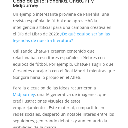
Caso de Éxito: Panenka, ChatGPT y
Midjourney
Un ejemplo interesante proviene de Panenka, una
revista española de fútbol que aprovechó la
inteligencia artificial para una campaña creativa en
el Día del Libro de 2023:
¿De qué equipo serían las
leyendas de nuestra literatura?
Utilizando ChatGPT crearon contenido que
relacionaba a escritores españoles célebres con
equipos de fútbol. Por ejemplo, ChatGPT sugirió que
Cervantes encajaría con el Real Madrid mientras que
Góngora haría lo propio en el Atleti.
Para la ejecución de las ideas recurrieron a
Midjourney
, una IA generativa de imágenes, que
creó ilustraciones visuales de estos
emparejamientos. Este material, compartido en
redes sociales, despertó un notable interés entre los
seguidores, generando debates y aumentando la
visibilidad de la marca.