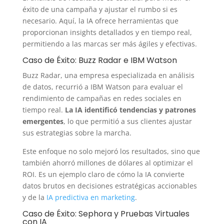
éxito de una campaña y ajustar el rumbo si es
necesario. Aquí, la IA ofrece herramientas que
proporcionan insights detallados y en tiempo real,
permitiendo a las marcas ser más ágiles y efectivas.
Caso de Éxito: Buzz Radar e IBM Watson
Buzz Radar, una empresa especializada en análisis
de datos, recurrió a IBM Watson para evaluar el
rendimiento de campañas en redes sociales en
tiempo real.
La IA identificó tendencias y patrones
emergentes
, lo que permitió a sus clientes ajustar
sus estrategias sobre la marcha.
Este enfoque no solo mejoró los resultados, sino que
también ahorró millones de dólares al optimizar el
ROI. Es un ejemplo claro de cómo la IA convierte
datos brutos en decisiones estratégicas accionables
y de la
IA predictiva en marketing
.
Caso de Éxito: Sephora y Pruebas Virtuales
con IA