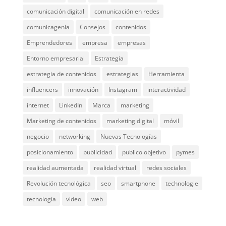
comunicación digital
comunicación en redes
comunicagenia
Consejos
contenidos
Emprendedores
empresa
empresas
Entorno empresarial
Estrategia
estrategia de contenidos
estrategias
Herramienta
influencers
innovación
Instagram
interactividad
internet
LinkedIn
Marca
marketing
Marketing de contenidos
marketing digital
móvil
negocio
networking
Nuevas Tecnologías
posicionamiento
publicidad
publico objetivo
pymes
realidad aumentada
realidad virtual
redes sociales
Revolución tecnológica
seo
smartphone
technologie
tecnología
video
web