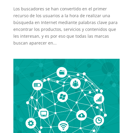
Los buscadores se han convertido en el primer
recurso de los usuarios a la hora de realizar una
búsqueda en Internet mediante palabras clave para
encontrar los productos, servicios y contenidos que
les interesan, y es por eso que todas las marcas
buscan aparecer en...