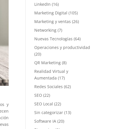
LinkedIn
(16)
Marketing Digital
(105)
Marketing y ventas
(26)
Networking
(7)
Nuevas Tecnologías
(64)
Operaciones y productividad
(20)
QR Marketing
(8)
Realidad Virtual y
Aumentada
(17)
Redes Sociales
(62)
SEO
(22)
SEO Local
(22)
mos y
recen
Sin categorizar
(13)
ción
Software IA
(20)
uevas