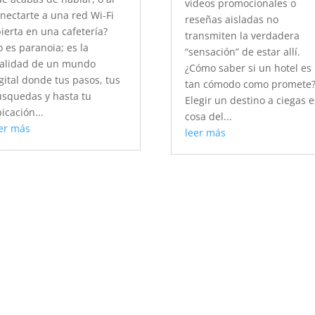
vídeos promocionales o
nectarte a una red Wi-Fi
reseñas aisladas no
ierta en una cafetería?
transmiten la verdadera
 es paranoia; es la
“sensación” de estar allí.
alidad de un mundo
¿Cómo saber si un hotel es
gital donde tus pasos, tus
tan cómodo como promete
squedas y hasta tu
Elegir un destino a ciegas e
icación...
cosa del...
er más
leer más