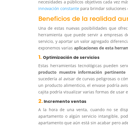
necesidades a públicos objetivos cada vez má
innovación constante
para brindar soluciones
Beneficios de la realidad 
Una de estas nuevas posibilidades que ofrec
herramienta que puede servir a empresas de
servicio, y aportar un valor agregado diferenci
exponemos varias
aplicaciones de esta herr
1.
Optimización de servicios
Estas herramientas tecnológicas pueden serv
producto muestre información pertinente 
sucedería al avisar de curvas peligrosas o có
un producto alimenticio, el envase podría avi
cajita podría visualizar varias formas de usar 
2.
Incremento ventas
A la hora de una venta, cuando no se dis
apartamento o algún servicio intangible, p
apartamento que aún está sin acabar pero ade