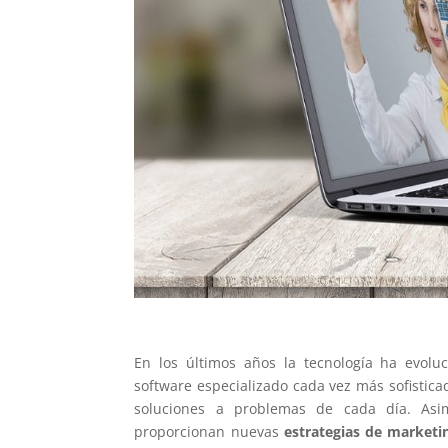
En los últimos años la tecnología ha evol
software especializado cada vez más sofistic
soluciones a problemas de cada día. Asim
proporcionan nuevas
estrategias de marketi