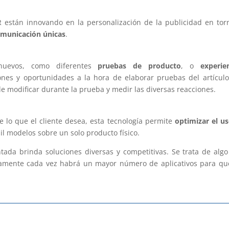
están innovando en la personalización de la publicidad en tor
omunicación únicas
.
nuevos, como diferentes
pruebas de producto
, o
experie
nes y oportunidades a la hora de elaborar pruebas del artícul
e modificar durante la prueba y medir las diversas reacciones.
 lo que el cliente desea, esta tecnología permite
optimizar el u
il modelos sobre un solo producto físico.
tada brinda soluciones diversas y competitivas. Se trata de alg
ramente cada vez habrá un mayor número de aplicativos para qu