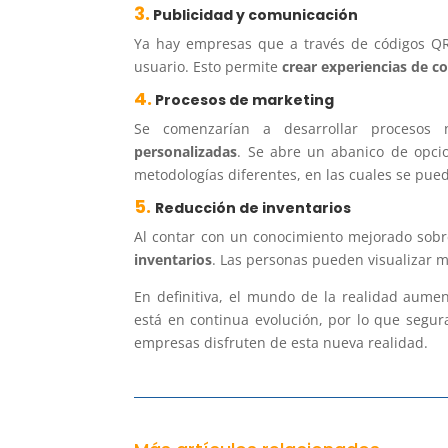
3.
Publicidad y comunicación
Ya hay empresas que a través de códigos QR 
usuario. Esto permite
crear experiencias de c
4.
Procesos de marketing
Se comenzarían a desarrollar procesos 
personalizadas
. Se abre un abanico de opcio
metodologías diferentes, en las cuales se pued
5.
Reducción de inventarios
Al contar con un conocimiento mejorado sobre
inventarios
. Las personas pueden visualizar m
En definitiva, el mundo de la realidad aumen
está en continua evolución, por lo que segu
empresas disfruten de esta nueva realidad.