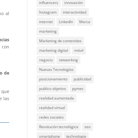
influencers
innovación
Instagram
interactividad
no al
internet
LinkedIn
Marca
marketing
ncias
Marketing de contenidos
o con
marketing digital
móvil
negocio
networking
Nuevas Tecnologías
so de
posicionamiento
publicidad
publico objetivo
pymes
o que
realidad aumentada
e las
realidad virtual
redes sociales
Revolución tecnológica
seo
smartphone
technologie