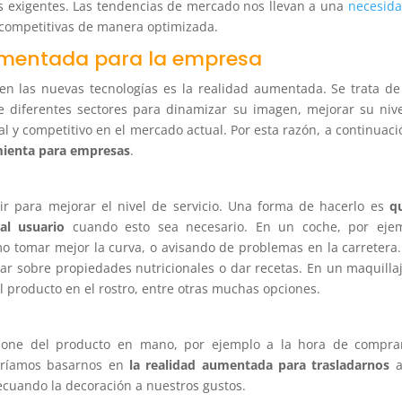
s exigentes. Las tendencias de mercado nos llevan a una
necesida
 competitivas de manera optimizada.
aumentada para la empresa
en las nuevas tecnologías es la realidad aumentada. Se trata d
 diferentes sectores para dinamizar su imagen, mejorar su niv
al y competitivo en el mercado actual. Por esta razón, a continuaci
amienta para empresas
.
ir para mejorar el nivel de servicio. Una forma de hacerlo es
q
al usuario
cuando esto sea necesario. En un coche, por ejem
mo tomar mejor la curva, o avisando de problemas en la carretera
sar sobre propiedades nutricionales o dar recetas. En un maquillaj
el producto en el rostro, entre otras muchas opciones.
pone del producto en mano, por ejemplo a la hora de compra
odríamos basarnos en
la realidad aumentada para trasladarnos
a
cuando la decoración a nuestros gustos.