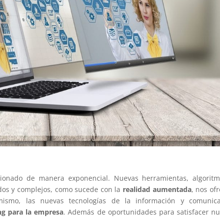
ucionado de manera exponencial. Nuevas herramientas, algorit
ados y complejos, como sucede con la
realidad aumentada
, nos of
ismo, las nuevas tecnologías de la información y comunica
ng para la empresa
. Además de oportunidades para satisfacer n