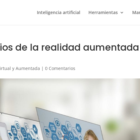
Inteligencia artificial
Herramientas
Mar
cios de la realidad aumentada
irtual y Aumentada
|
0 Comentarios