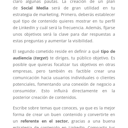
claro algunas pautas. La creación de un plan
de
Social Media
será de gran utilidad en tu
estrategia de marketing. Primero, deberás establecer
qué tipo de contenido quieres mostrar en tu perfil
de LinkedIn y cuál será la frecuencia. Además, fijarse
unos objetivos será la clave para dar respuestas a
estas preguntas y aumentar la visibilidad.
El segundo cometido reside en definir a qué
tipo de
audiencia (
target
)
te diriges, tu público objetivo. Es
posible que quieras focalizar tus objetivos en otras
empresas, pero también es factible crear una
comunicación hacia usuarios individuales o clientes
potenciales, fomentando una conexión de negocio a
consumidor. Esto influirá directamente en la
posterior creación de contenidos.
Escribe sobre temas que conoces, ya que es la mejor
forma de crear un buen contenido y convertirte en
un
referente en el sector,
gracias a una buena
estrategia de contenido en LinkedIn. Compartir tus