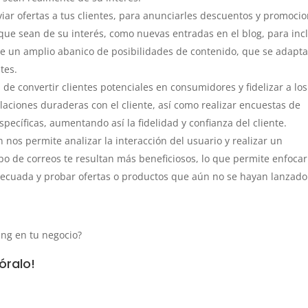
iar ofertas a tus clientes, para anunciarles descuentos y promoci
que sean de su interés, como nuevas entradas en el blog, para incl
ce un amplio abanico de posibilidades de contenido, que se adapt
tes.
d de convertir clientes potenciales en consumidores y fidelizar a los
elaciones duraderas con el cliente, así como realizar encuestas de
specíficas, aumentando así la fidelidad y confianza del cliente.
 nos permite analizar la interacción del usuario y realizar un
po de correos te resultan más beneficiosos, lo que permite enfocar
decuada y probar ofertas o productos que aún no se hayan lanzado
ing en tu negocio?
óralo!