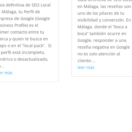
ía definitiva de SEO Local
en Málaga, las reseñas son
 Málaga, tu Perfil de
uno de los pilares de tu
presa de Google (Google
visibilidad y conversión. En
siness Profile) es el
Málaga, donde el “boca a
imer contacto entre tu
boca” también ocurre en
rca y quien te busca en
Google, responder a una
ps o en el “local pack”. Si
reseña negativa en Google
 perfil está incompleto,
no es solo atención al
nérico o desactualizado,
cliente:...
...
leer más
er más