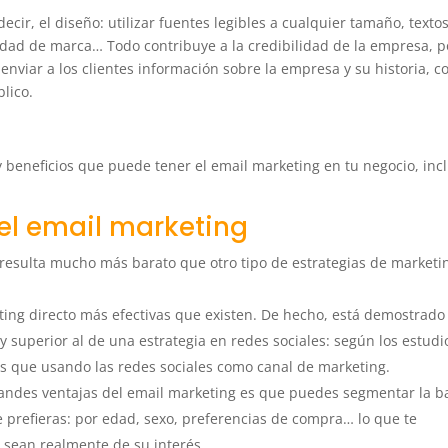
cir, el diseño: utilizar fuentes legibles a cualquier tamaño, texto
ntidad de marca… Todo contribuye a la credibilidad de la empresa, p
viar a los clientes información sobre la empresa y su historia, co
blico.
y beneficios que puede tener el email marketing en tu negocio, inc
del email marketing
resulta mucho más barato que otro tipo de estrategias de marketi
eting directo más efectivas que existen. De hecho, está demostrad
 superior al de una estrategia en redes sociales: según los estudi
os que usando las redes sociales como canal de marketing.
randes ventajas del email marketing es que puedes segmentar la b
ue prefieras: por edad, sexo, preferencias de compra… lo que te
e sean realmente de su interés.