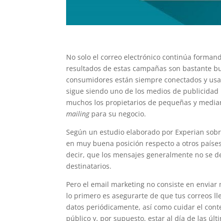
No solo el correo electrónico continúa formando
resultados de estas campañas son bastante bue
consumidores están siempre conectados y usan
sigue siendo uno de los medios de publicidad
muchos los propietarios de pequeñas y media
mailing
para su negocio.
Según un estudio elaborado por Experian sobre
en muy buena posición respecto a otros países
decir, que los mensajes generalmente no se 
destinatarios.
Pero el email marketing no consiste en enviar 
lo primero es asegurarte de que tus correos lle
datos periódicamente, así como cuidar el cont
público y, por supuesto, estar al día de las úl