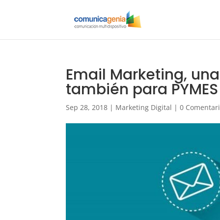
Email Marketing, un
también para PYMES
Sep 28, 2018
|
Marketing Digital
|
0 Comentar