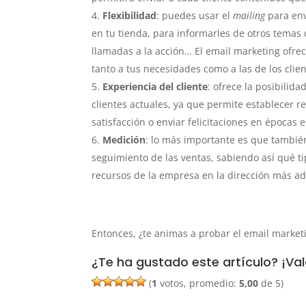
Flexibilidad
: puedes usar el
mailing
para env
en tu tienda, para informarles de otros temas 
llamadas a la acción… El email marketing ofre
tanto a tus necesidades como a las de los clien
Experiencia del cliente
: ofrece la posibilida
clientes actuales, ya que permite establecer r
satisfacción o enviar felicitaciones en épocas e
Medición
: lo más importante es que también
seguimiento de las ventas, sabiendo así qué ti
recursos de la empresa en la dirección más a
Entonces, ¿te animas a probar el email market
¿Te ha gustado este artículo? ¡Val
(
1
votos, promedio:
5,00
de 5)