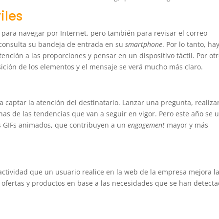
iles
 para navegar por Internet, pero también para revisar el correo
s consulta su bandeja de entrada en su
smartphone
. Por lo tanto, ha
ención a las proporciones y pensar en un dispositivo táctil. Por ot
posición de los elementos y el mensaje se verá mucho más claro.
a captar la atención del destinatario. Lanzar una pregunta, realiza
nas de las tendencias que van a seguir en vigor. Pero este año se 
los GIFs animados, que contribuyen a un
engagement
mayor y más
ctividad que un usuario realice en la web de la empresa mejora l
 ofertas y productos en base a las necesidades que se han detect