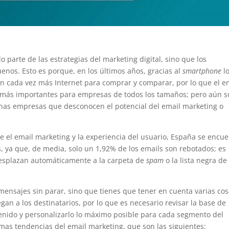
 parte de las estrategias del marketing digital, sino que los
nos. Esto es porque, en los últimos años, gracias al
smartphone
l
 cada vez más Internet para comprar y comparar, por lo que el e
 más importantes para empresas de todos los tamaños; pero aún 
nas empresas que desconocen el potencial del email marketing o
 el email marketing y la experiencia del usuario, España se encue
, ya que, de media, solo un 1,92% de los emails son rebotados; es
desplazan automáticamente a la carpeta de
spam
o la lista negra de
mensajes sin parar, sino que tienes que tener en cuenta varias cos
gan a los destinatarios, por lo que es necesario revisar la base de
enido y personalizarlo lo máximo posible para cada segmento del
timas tendencias del email marketing, que son las siguientes: