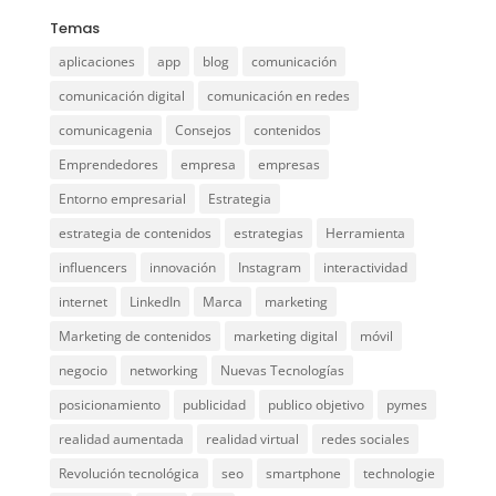
Temas
aplicaciones
app
blog
comunicación
comunicación digital
comunicación en redes
comunicagenia
Consejos
contenidos
Emprendedores
empresa
empresas
Entorno empresarial
Estrategia
estrategia de contenidos
estrategias
Herramienta
influencers
innovación
Instagram
interactividad
internet
LinkedIn
Marca
marketing
Marketing de contenidos
marketing digital
móvil
negocio
networking
Nuevas Tecnologías
posicionamiento
publicidad
publico objetivo
pymes
realidad aumentada
realidad virtual
redes sociales
Revolución tecnológica
seo
smartphone
technologie