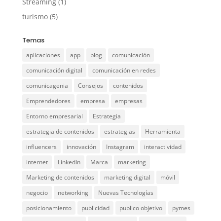
Streaming
(1)
turismo
(5)
Temas
aplicaciones
app
blog
comunicación
comunicación digital
comunicación en redes
comunicagenia
Consejos
contenidos
Emprendedores
empresa
empresas
Entorno empresarial
Estrategia
estrategia de contenidos
estrategias
Herramienta
influencers
innovación
Instagram
interactividad
internet
LinkedIn
Marca
marketing
Marketing de contenidos
marketing digital
móvil
negocio
networking
Nuevas Tecnologías
posicionamiento
publicidad
publico objetivo
pymes