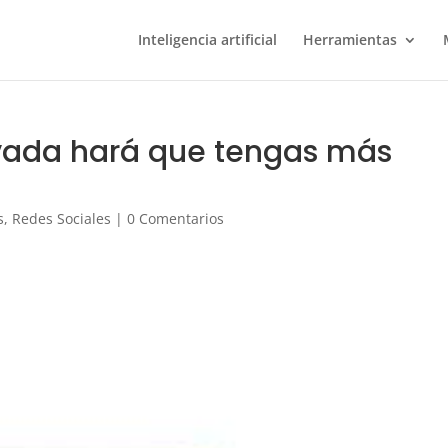
Inteligencia artificial
Herramientas
ivada hará que tengas más
s
,
Redes Sociales
|
0 Comentarios