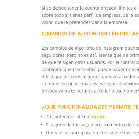
Si se decide tener la cuenta privada, limitas el
sobre todo si tienes perfil de empresa. Se le es
visión que le pretendes dar a la empresa.
CAMBIOS DE ALGORITMO EN INST
Los cambios de algoritmo de Instagram pueden
seguidores. Pero no es así, piensa que de prim
de que te sigan otros usuarios. Por el contrari
contenido que transmites, puede haber una posi
difícil que los otros usuarios pueden acceder 
La intención de las marcas es llegar al máximo
privada ya no te permite acceder a ese número
¿QUÉ FUNCIONALIDADES PERMITE TEN
Tu contenido sale en
explora
Si alguno de tus seguidores comenta o le d
Limita el alcance para que te sigan otras cu