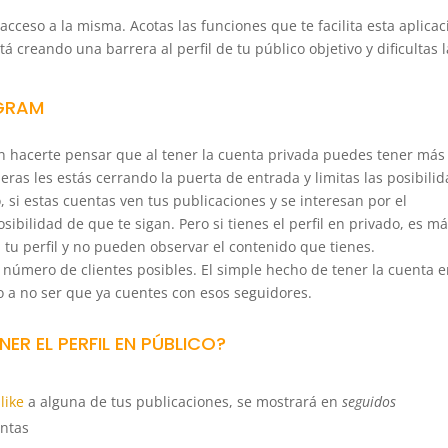
 acceso a la misma. Acotas las funciones que te facilita esta aplicac
tá creando una barrera al perfil de tu público objetivo y dificultas l
AGRAM
 hacerte pensar que al tener la cuenta privada puedes tener más
eras les estás cerrando la puerta de entrada y limitas las posibili
o, si estas cuentas ven tus publicaciones y se interesan por el
bilidad de que te sigan. Pero si tienes el perfil en privado, es m
a tu perfil y no pueden observar el contenido que tienes.
 número de clientes posibles. El simple hecho de tener la cuenta 
 a no ser que ya cuentes con esos seguidores.
ER EL PERFIL EN PÚBLICO?
a
like
a alguna de tus publicaciones, se mostrará en
seguidos
entas