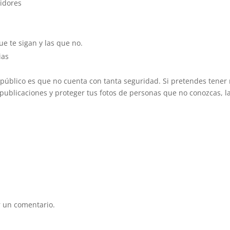
idores
e te sigan y las que no.
ias
 público es que no cuenta con tanta seguridad. Si pretendes tener
 publicaciones y proteger tus fotos de personas que no conozcas, l
 un comentario.