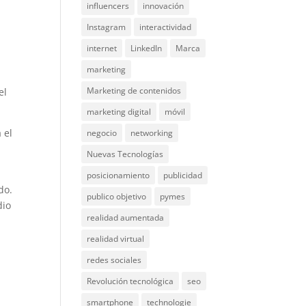
influencers
innovación
Instagram
interactividad
internet
LinkedIn
Marca
marketing
Marketing de contenidos
el
marketing digital
móvil
 el
negocio
networking
Nuevas Tecnologías
posicionamiento
publicidad
do.
publico objetivo
pymes
dio
realidad aumentada
realidad virtual
redes sociales
Revolución tecnológica
seo
smartphone
technologie