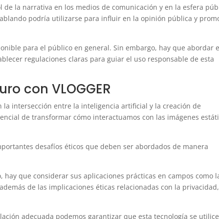
 de la narrativa en los medios de comunicación y en la esfera públ
blando podría utilizarse para influir en la opinión pública y prom
onible para el público en general. Sin embargo, hay que abordar 
ablecer regulaciones claras para guiar el uso responsable de esta
uturo con VLOGGER
 intersección entre la inteligencia artificial y la creación de
otencial de transformar cómo interactuamos con las imágenes estáti
mportantes desafíos éticos que deben ser abordados de manera
 hay que considerar sus aplicaciones prácticas en campos como l
 además de las implicaciones éticas relacionadas con la privacidad,
lación adecuada podemos garantizar que esta tecnología se utilic