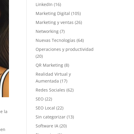
LinkedIn
(16)
Marketing Digital
(105)
Marketing y ventas
(26)
Networking
(7)
Nuevas Tecnologías
(64)
Operaciones y productividad
(20)
QR Marketing
(8)
Realidad Virtual y
Aumentada
(17)
Redes Sociales
(62)
SEO
(22)
SEO Local
(22)
e la
Sin categorizar
(13)
Software IA
(20)
 en