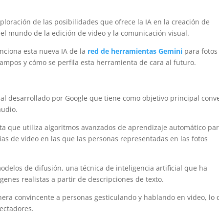
loración de las posibilidades que ofrece la IA en la creación de
el mundo de la edición de video y la comunicación visual.
nciona esta nueva IA de la
r
ed de herramientas Gemini
para fotos
campos y cómo se perfila esta herramienta de cara al futuro.
ial desarrollado por Google que tiene como objetivo principal conve
audio.
a que utiliza algoritmos avanzados de aprendizaje automático pa
ias de video en las que las personas representadas en las fotos
elos de difusión, una técnica de inteligencia artificial que ha
enes realistas a partir de descripciones de texto.
ra convincente a personas gesticulando y hablando en video, lo 
ectadores.