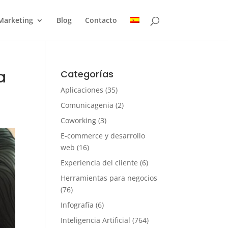
Marketing
Blog
Contacto
a
Categorías
Aplicaciones
(35)
Comunicagenia
(2)
Coworking
(3)
E-commerce y desarrollo
web
(16)
Experiencia del cliente
(6)
Herramientas para negocios
(76)
Infografía
(6)
Inteligencia Artificial
(764)