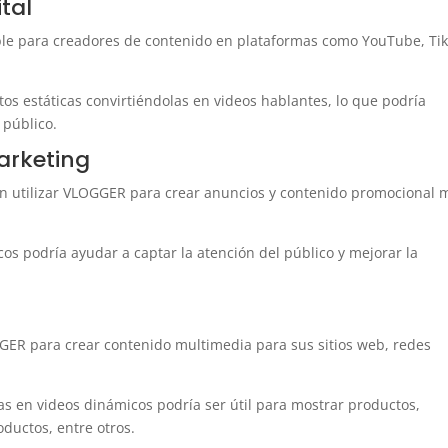
tal
le para creadores de contenido en plataformas como YouTube, Tik
tos estáticas convirtiéndolas en videos hablantes, lo que podría
 público.
arketing
an utilizar VLOGGER para crear anuncios y contenido promocional 
os podría ayudar a captar la atención del público y mejorar la
ER para crear contenido multimedia para sus sitios web, redes
s en videos dinámicos podría ser útil para mostrar productos,
ductos, entre otros.