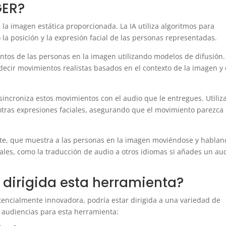
GER?
la imagen estática proporcionada. La IA utiliza algoritmos para
 la posición y la expresión facial de las personas representadas.
tos de las personas en la imagen utilizando modelos de difusión.
cir movimientos realistas basados en el contexto de la imagen y 
ncroniza estos movimientos con el audio que le entregues. Utiliza
otras expresiones faciales, asegurando que el movimiento parezca
te, que muestra a las personas en la imagen moviéndose y hablan
nales, como la traducción de audio a otros idiomas si añades un au
 dirigida esta herramienta?
tencialmente innovadora, podría estar dirigida a una variedad de
s audiencias para esta herramienta: