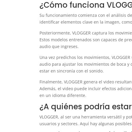
¿Cómo funciona VLOG
Su funcionamiento comienza con el análisis de 
identificar elementos clave en la imagen, como
Posteriormente, VLOGGER captura los movimien
Estos modelos entrenados son capaces de prede
audio que ingreses.
Una vez predichos los movimientos, VLOGGER si
audio para ajustar los movimientos de boca y 
estar en sincronía con el sonido.
Finalmente, VLOGGER genera el video resultan
Además, el video puede incluir efectos adicio
en un idioma diferente.
¿A quiénes podría estar
VLOGGER, al ser una herramienta versátil y po
usuarios y sectores. Aquí hay algunas posible