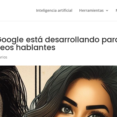
Inteligencia artificial
Herramientas
Google está desarrollando par
ideos hablantes
rios