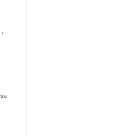
la
dría