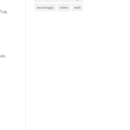
tecnología
video
web
Tok,
más