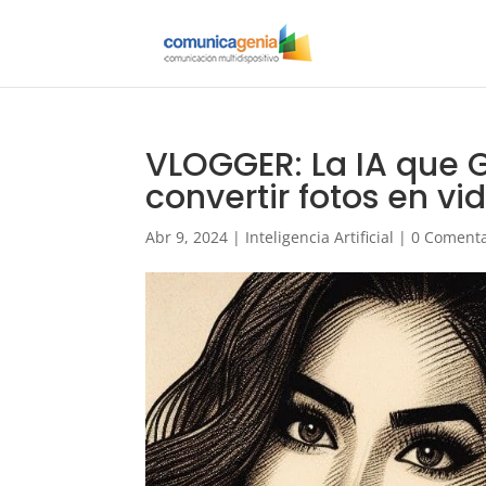
VLOGGER: La IA que 
convertir fotos en v
Abr 9, 2024
|
Inteligencia Artificial
|
0 Comenta