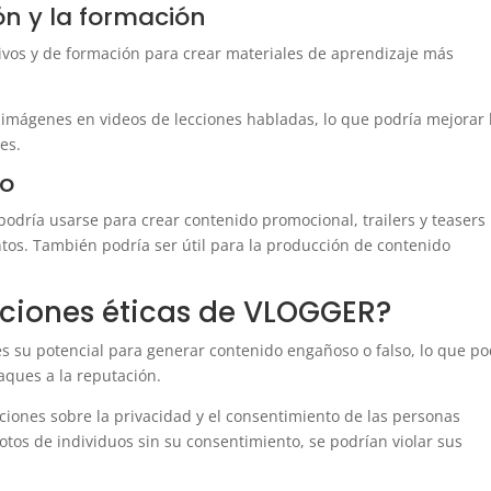
ón y la formación
ivos y de formación para crear materiales de aprendizaje más
 imágenes en videos de lecciones habladas, lo que podría mejorar 
es.
to
podría usarse para crear contenido promocional, trailers y teasers
ntos. También podría ser útil para la producción de contenido
aciones éticas de VLOGGER?
es su potencial para generar contenido engañoso o falso, lo que po
aques a la reputación.
ones sobre la privacidad y el consentimiento de las personas
fotos de individuos sin su consentimiento, se podrían violar sus