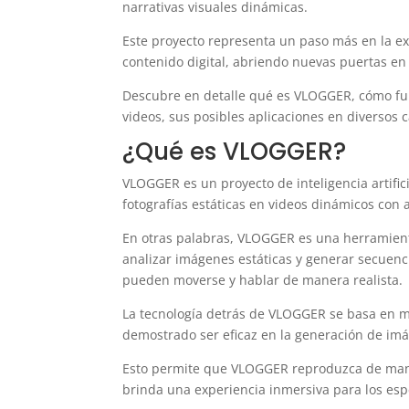
narrativas visuales dinámicas.
Este proyecto representa un paso más en la exp
contenido digital, abriendo nuevas puertas en 
Descubre en detalle qué es VLOGGER, cómo fu
videos, sus posibles aplicaciones en diversos 
¿Qué es VLOGGER?
VLOGGER es un proyecto de inteligencia artific
fotografías estáticas en videos dinámicos con 
En otras palabras, VLOGGER es una herramient
analizar imágenes estáticas y generar secuenc
pueden moverse y hablar de manera realista.
La tecnología detrás de VLOGGER se basa en mod
demostrado ser eficaz en la generación de imág
Esto permite que VLOGGER reproduzca de mane
brinda una experiencia inmersiva para los esp