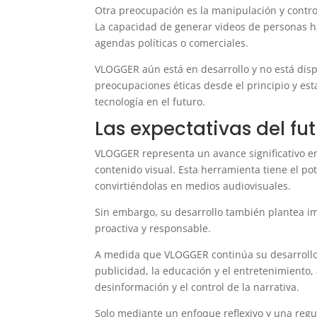
Otra preocupación es la manipulación y control
La capacidad de generar videos de personas ha
agendas políticas o comerciales.
VLOGGER aún está en desarrollo y no está disp
preocupaciones éticas desde el principio y est
tecnología en el futuro.
Las expectativas del f
VLOGGER representa un avance significativo en la
contenido visual. Esta herramienta tiene el p
convirtiéndolas en medios audiovisuales.
Sin embargo, su desarrollo también plantea i
proactiva y responsable.
A medida que VLOGGER continúa su desarrollo,
publicidad, la educación y el entretenimiento,
desinformación y el control de la narrativa.
Solo mediante un enfoque reflexivo y una regu