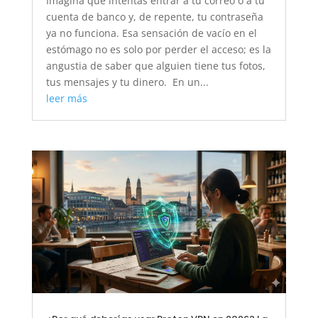
Imagina que intentas entrar a tu correo o a tu
cuenta de banco y, de repente, tu contraseña
ya no funciona. Esa sensación de vacío en el
estómago no es solo por perder el acceso; es la
angustia de saber que alguien tiene tus fotos,
tus mensajes y tu dinero. En un...
leer más