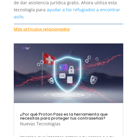
de dar asistencia jurídica gratis. Ahora utiliza esta
tecnología para
ayudar a los refugiados a encontrar
asilo
.
Más artículos relacionados
¿Por qué Proton Pass es la herramienta que
necesitas para proteger tus contraseñas?
Nuevas Tecnologías