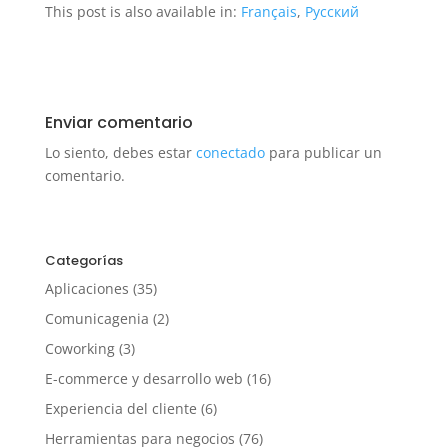
This post is also available in:
Français
Русский
Enviar comentario
Lo siento, debes estar
conectado
para publicar un
comentario.
Categorías
Aplicaciones
(35)
Comunicagenia
(2)
Coworking
(3)
E-commerce y desarrollo web
(16)
Experiencia del cliente
(6)
Herramientas para negocios
(76)