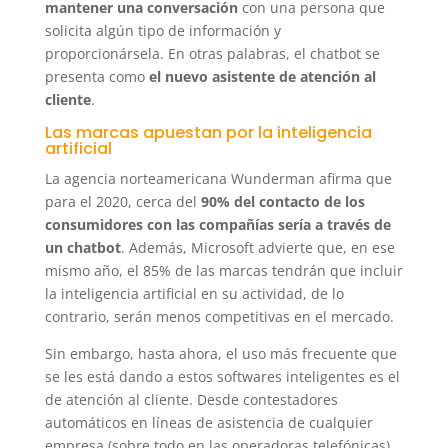
mantener una conversación
con una persona que
solicita algún tipo de información y
proporcionársela. En otras palabras, el chatbot se
presenta como
el nuevo asistente de atención al
cliente
.
Las marcas apuestan por la inteligencia
artificial
La agencia norteamericana Wunderman afirma que
para el 2020, cerca del
90% del contacto de los
consumidores con las compañías sería a través de
un chatbot
. Además, Microsoft advierte que, en ese
mismo año, el 85% de las marcas tendrán que incluir
la inteligencia artificial en su actividad, de lo
contrario, serán menos competitivas en el mercado.
Sin embargo, hasta ahora, el uso más frecuente que
se les está dando a estos softwares inteligentes es el
de atención al cliente. Desde contestadores
automáticos en líneas de asistencia de cualquier
empresa (sobre todo en las operadoras telefónicas)