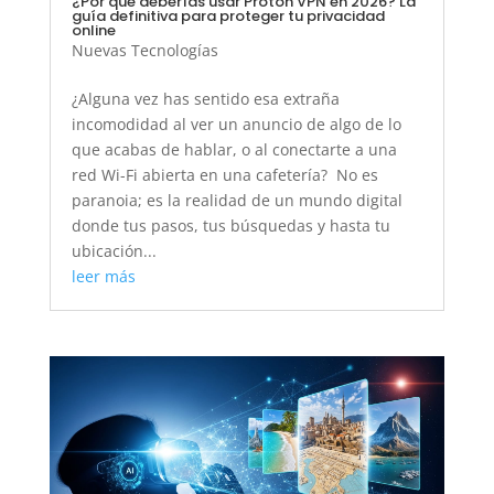
¿Por qué deberías usar Proton VPN en 2026? La
guía definitiva para proteger tu privacidad
online
Nuevas Tecnologías
¿Alguna vez has sentido esa extraña
incomodidad al ver un anuncio de algo de lo
que acabas de hablar, o al conectarte a una
red Wi-Fi abierta en una cafetería? No es
paranoia; es la realidad de un mundo digital
donde tus pasos, tus búsquedas y hasta tu
ubicación...
leer más