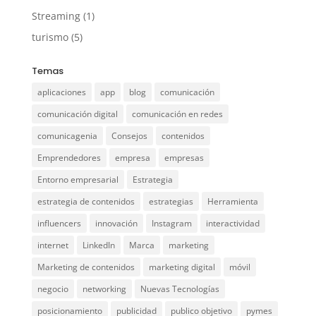
Streaming
(1)
turismo
(5)
Temas
aplicaciones
app
blog
comunicación
comunicación digital
comunicación en redes
comunicagenia
Consejos
contenidos
Emprendedores
empresa
empresas
Entorno empresarial
Estrategia
estrategia de contenidos
estrategias
Herramienta
influencers
innovación
Instagram
interactividad
internet
LinkedIn
Marca
marketing
Marketing de contenidos
marketing digital
móvil
negocio
networking
Nuevas Tecnologías
posicionamiento
publicidad
publico objetivo
pymes