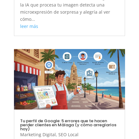
la IA que procesa tu imagen detecta una
microexpresión de sorpresa y alegría al ver
cómo...
leer más
Tu perfil de Google: 5 errores que te hacen
perder clientes en Málaga (y cómo arreglarlos
hoy)
Marketing Digital
,
SEO Local